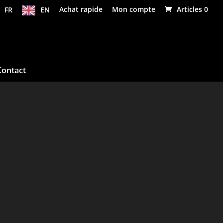
FR
EN
Achat rapide
Mon compte
Articles 0
Contact