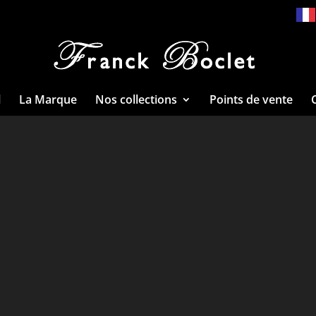
l
La Marque
Nos collections
Points de vente