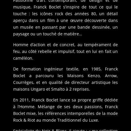
Passionné d’art contemporain, de design et de
musique, Franck Boclet s’inspire de tout ce qui le
touche : les icônes rock des années 80, un détail
aperçu dans un film à une œuvre découverte dans
un musée en passant par une bande dessinée, un
paysage ou un touché de matière…
Homme d’action et de concret, au tempérament de
feu, au côté rebelle et impulsif, tout en lui en fait un
caméléon.
De formation ingénieur textile, en 1985, Franck
Boclet a parcouru les Maisons Kenzo, Arrow,
Courrèges, et en qualité de directeur artistique les
maisons Ungaro et Smalto à 2 reprises.
En 2011, Franck Boclet lance sa propre griffe dédiée
à l’Homme. Mélange de ses deux passions, Franck
Boclet mixe, les références intemporelles de la mode
Rock & Riot au monde Traditionnel du Luxe.
Spécialiste du Noir & Blanc, il ajoute : « ma collection