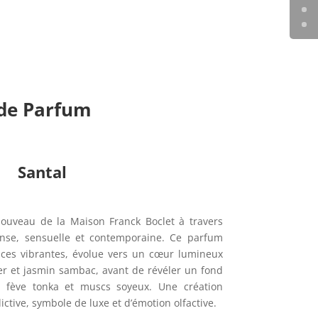
 de Parfum
Santal
nouveau de la Maison Franck Boclet à travers
tense, sensuelle et contemporaine. Ce parfum
ices vibrantes, évolue vers un cœur lumineux
ger et jasmin sambac, avant de révéler un fond
, fève tonka et muscs soyeux. Une création
ctive, symbole de luxe et d’émotion olfactive.