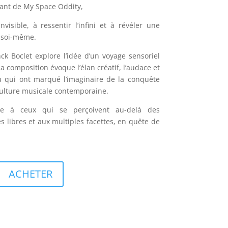
vant de My Space Oddity,
nvisible, à ressentir l’infini et à révéler une
 soi-même.
nck Boclet explore l’idée d’un voyage sensoriel
 La composition évoque l’élan créatif, l’audace et
nu qui ont marqué l’imaginaire de la conquête
 culture musicale contemporaine.
se à ceux qui se perçoivent au-delà des
 libres et aux multiples facettes, en quête de
ACHETER