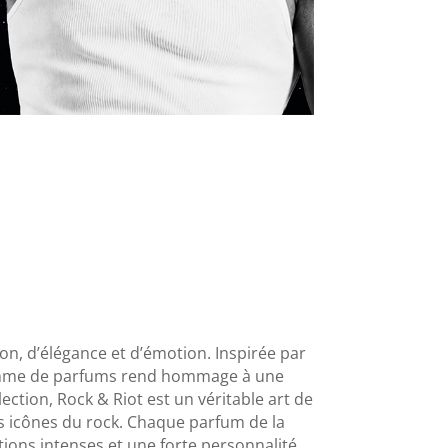
ion, d’élégance et d’émotion. Inspirée par
te gamme de parfums rend hommage à une
ction, Rock & Riot est un véritable art de
es icônes du rock. Chaque parfum de la
tions intenses et une forte personnalité.