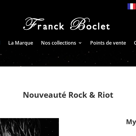
l
La Marque
Nos collections
Points de vente
Nouveauté Rock & Riot
My