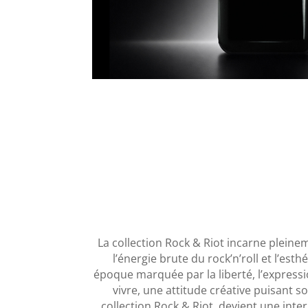
La collection Rock & Riot incarne pleinem
l’énergie brute du rock’n’roll et l’e
époque marquée par la liberté, l’expressi
vivre, une attitude créative puisant 
collection Rock & Riot devient une inter