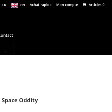
FR
EN
Achat rapide
Mon compte
Articles 0
Contact
 Space Oddity