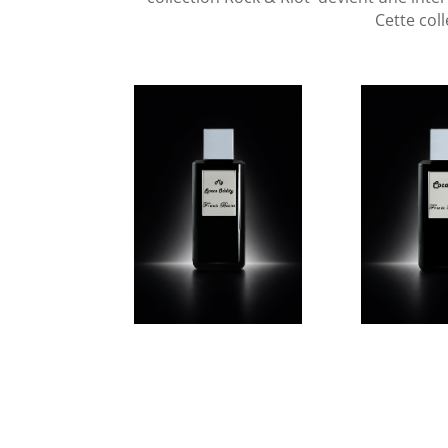
Cette col