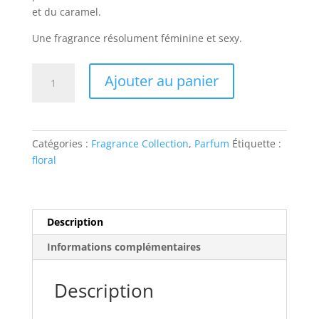
et du caramel.
Une fragrance résolument féminine et sexy.
quantité
Ajouter au panier
de
Ylang
Ylang
Catégories :
Fragrance Collection
,
Parfum
Étiquette :
floral
Description
Informations complémentaires
Description