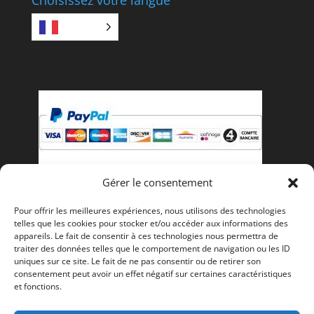
FR
Gérer le consentement
Payez avec PayPal, vous pouvez payer avec votre
Pour offrir les meilleures expériences, nous utilisons des technologies
telles que les cookies pour stocker et/ou accéder aux informations des
carte de crédit si vous n’avez pas de compte PayPal.
appareils. Le fait de consentir à ces technologies nous permettra de
traiter des données telles que le comportement de navigation ou les ID
uniques sur ce site. Le fait de ne pas consentir ou de retirer son
consentement peut avoir un effet négatif sur certaines caractéristiques
et fonctions.
Questions fréquentes
Mentions légales