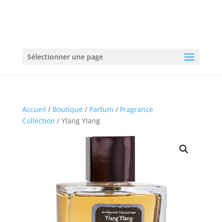
Sélectionner une page
Accueil
/
Boutique
/
Parfum
/
Fragrance
Collection
/ Ylang Ylang