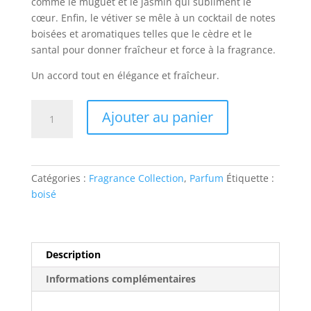
comme le muguet et le jasmin qui subliment le
cœur. Enfin, le vétiver se mêle à un cocktail de notes
boisées et aromatiques telles que le cèdre et le
santal pour donner fraîcheur et force à la fragrance.
Un accord tout en élégance et fraîcheur.
quantité
Ajouter au panier
de
Vetiver
Catégories :
Fragrance Collection
,
Parfum
Étiquette :
boisé
Description
Informations complémentaires