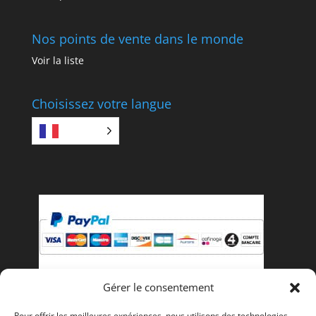
Nos points de vente dans le monde
Voir la liste
Choisissez votre langue
FR
Gérer le consentement
Payez avec PayPal, vous pouvez payer avec votre
Pour offrir les meilleures expériences, nous utilisons des technologies