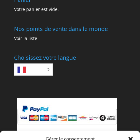
Votre panier est vide.
Nos points de vente dans le monde
Voir la liste
Choisissez votre langue
FR
Gérer le consentement