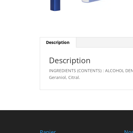
Description
Description
INGREDIENTS (CONTENTS) : ALCOHOL DENAT
Geraniol, Citral.
Panier
Nos