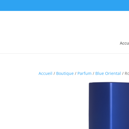
Accu
Accueil
/
Boutique
/
Parfum
/
Blue Oriental
/ R